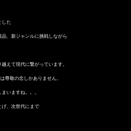
とした
製品、新ジャンルに挑戦しながら
。
り越えて現代に繋がっています。
には尊敬の念しかありません。
しまいますね。。。
とげ、次世代にまで