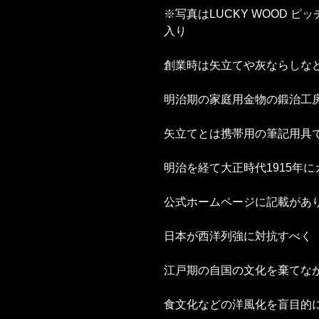
※写真はLUCKY WOOD 
入り
創業時は矢立てや灰ならしな
明治期の家庭用金物の鍛治工
矢立てとは携帯用の筆記用具
明治を経て大正時代1915年
公式ホームページに記載があ
日本が西洋列強に対抗すべく
江戸期の自国の文化を棄てな
食文化などの洋風化を盲目的