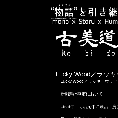
Lucky Wood／ラ
Lucky Wood／ラッキーウッド
新潟県は燕市において
1868年　明治元年に鍛治工