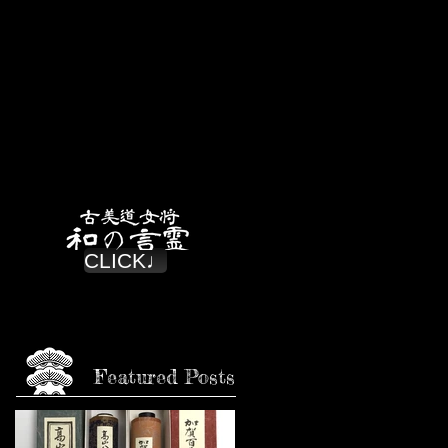
CLICK♩
Featured Posts