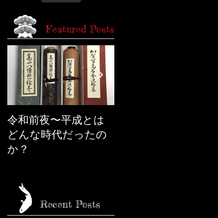
Featured Posts
令和前夜〜平成とは
市松人形の話
どんな時代だったの
か？
Recent Posts