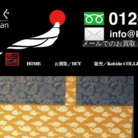
メールでのお買取
HOME
お買取／BUY
販売／Kobido-COLL