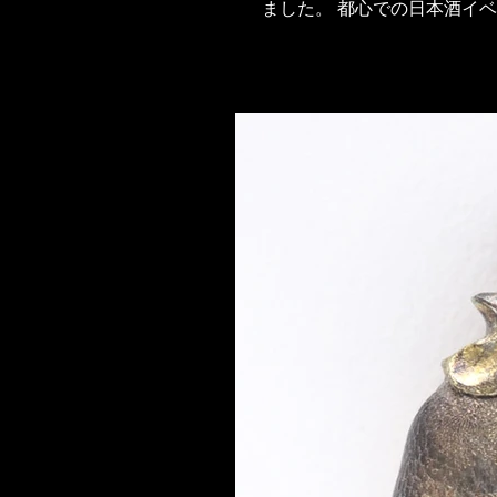
ました。 都心での日本酒イベ