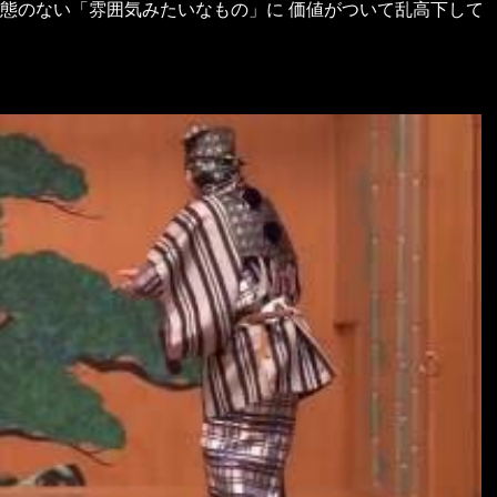
実態のない「雰囲気みたいなもの」に 価値がついて乱高下して