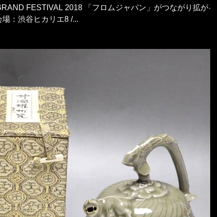
パン」がつながり拡がる
N 会場：渋谷ヒカリエ8 /...