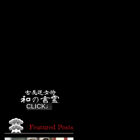
CLICK♩
Featured Posts