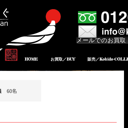
メールでのお買取
HOME
お買取／BUY
販売／Kobido-COLL