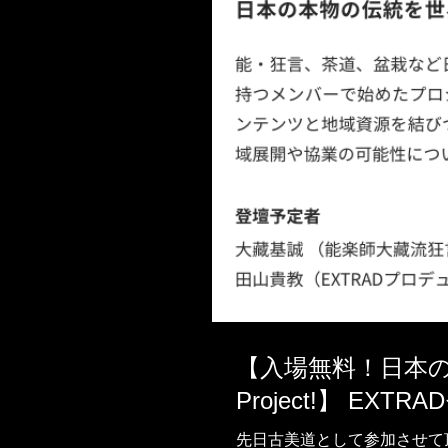
【入場無料！日本
Project!】 EX
先日古美道として参加させて頂