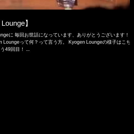
n Lounge】
oungeに 毎回お世話になっています、ありがとうございます！ 古
 Loungeって何？って言う方。 Kyogen Loungeの様子はこち
ら！ Kyogen Loungeもとうとう49回目！ ...