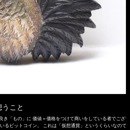
想うこと
良き「もの」に 価値＝価格をつけて商いをしている者でござい
ているビットコイン。 これは「仮想通貨」というくらいなので 