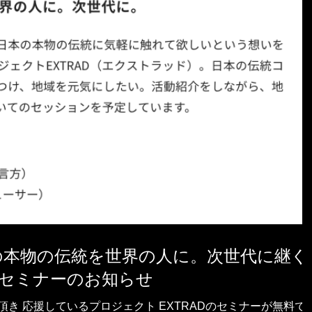
の本物の伝統を世界の人に。次世代に継ぐ
TRADセミナーのお知らせ
き 応援しているプロジェクト EXTRADのセミナーが無料で