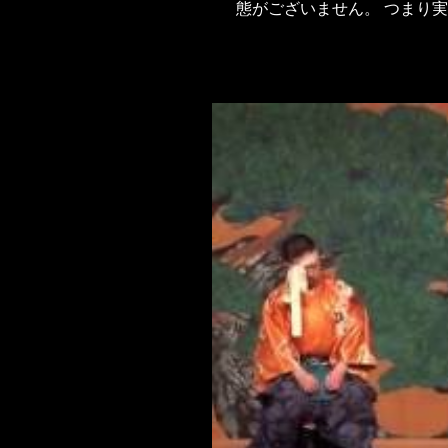
態がございません。 つまり
喜交々な訳です。...