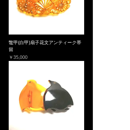
鼈甲(白甲)扇子花文アンティーク帯
留
価格
￥35,000