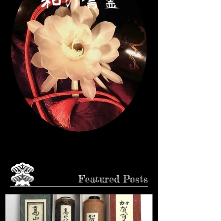
CLICK♩
Featured Posts