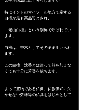
太平洋諸島に広く分布しますが
特にインドのマイソール地方で産する
白檀が最も高品質とされ、
「老山白檀」という別称で呼ばれてい
ます。
白檀は、香木としてそのまま用いられ
ます。
この白檀、沈香とは違って熱を加えな
くても十分に芳香を放ちます。
よって置物である仏像、仏教儀式に欠
かせない数珠等の仏具をはじめとして