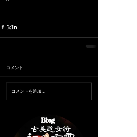
コメント
コメントを追加…
Brog
Blog