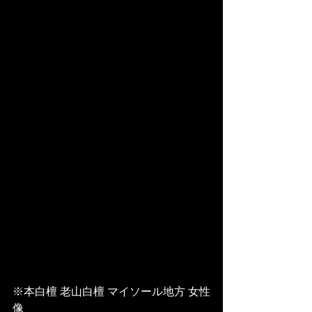
※本白檀 老山白檀 マイソール地方 女性
像