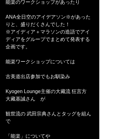
能楽のワークショップがあったり
ANA全日空のアイデアソン※があった
りと、盛りだくさんでした！
※アイディア＋マラソンの造語でアイ
ディアをグループでまとめて発表する
企画です。
能楽ワークショップについては
古美道出店参加でもお馴染み
Kyogen Lounge主催の大藏流 狂言方　
大藏基誠さん　が
観世流の 武田宗典さんとタッグを組ん
で
「能楽」についてや