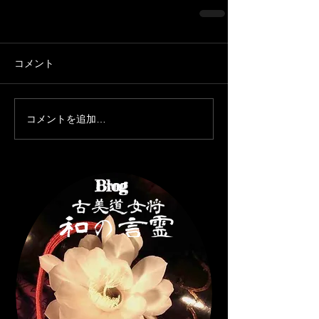
コメント
コメントを追加…
Brog
Blog