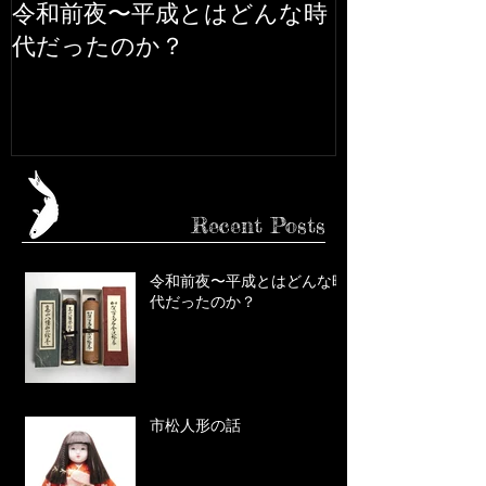
令和前夜〜平成とはどんな時
市松人形の話
代だったのか？
Recent Posts
令和前夜〜平成とはどんな時
代だったのか？
市松人形の話