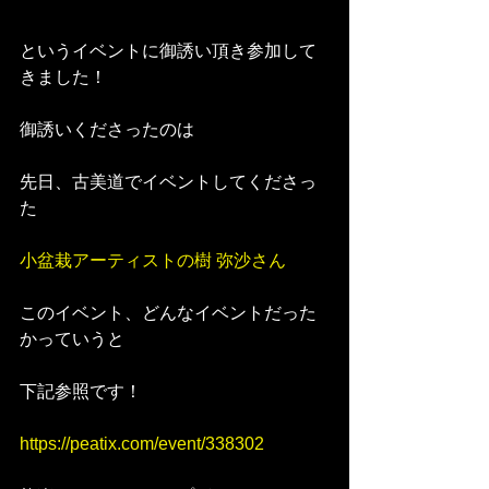
というイベントに御誘い頂き参加して
きました！
御誘いくださったのは
先日、古美道でイベントしてくださっ
た
小盆栽アーティストの樹 弥沙さん
このイベント、どんなイベントだった
かっていうと
下記参照です！
https://peatix.com/event/338302