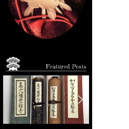
CLICK♩
Featured Posts