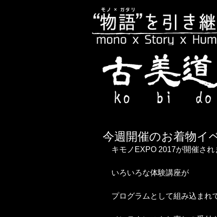
今週開催のお着物イ
キモノEXPO 2017が開催さ
いろいろな体験講座が
プログラムとして組み込まれ