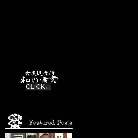
CLICK♩
Featured Posts