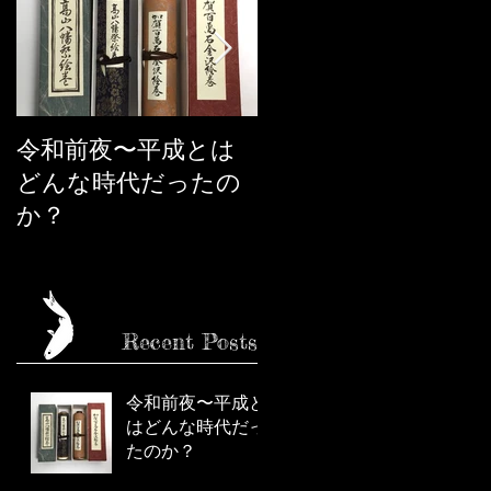
令和前夜〜平成とは
市松人形の話
どんな時代だったの
か？
Recent Posts
令和前夜〜平成と
はどんな時代だっ
たのか？