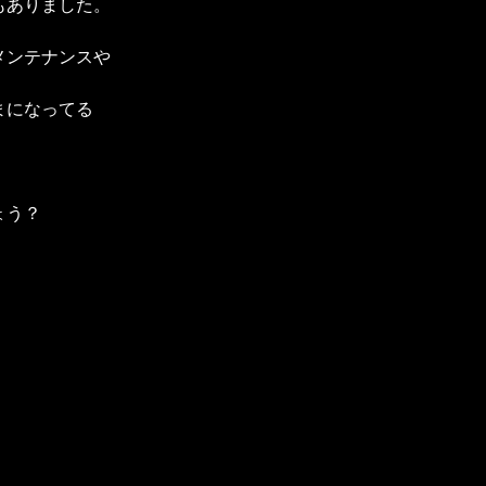
もありました。
メンテナンスや
まになってる
ょう？