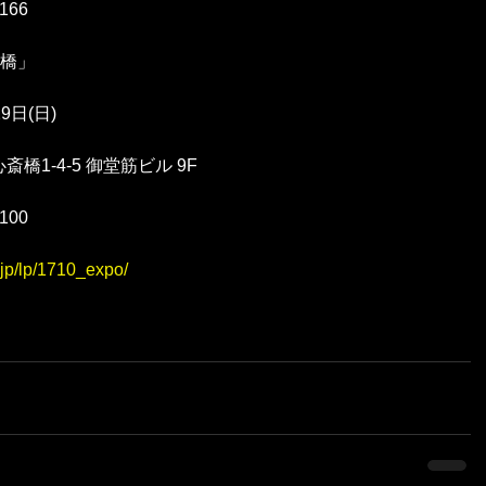
166
斎橋」
9日(日)
1-4-5 御堂筋ビル 9F
100
e.jp/lp/1710_expo/