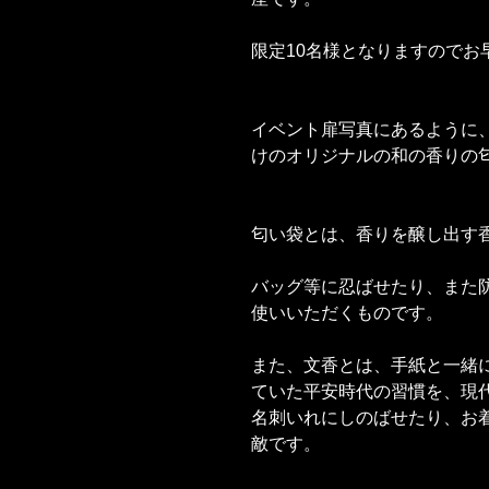
限定10名様となりますのでお
イベント扉写真にあるように
けのオリジナルの和の香りの
匂い袋とは、香りを醸し出す
バッグ等に忍ばせたり、また
使いいただくものです。
また、文香とは、手紙と一緒
ていた平安時代の習慣を、現
名刺いれにしのばせたり、お
敵です。