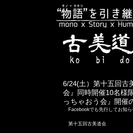
6/24(土）第十五
会』同時開催10名様
っちゃおう会』開催
Facebookでも先行してお知
第十五回古美道会