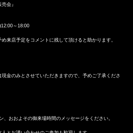
販売会』
2:00～18:00
予め来店予定をコメントに残して頂けると助かります。
は現金のみとさせていただきますので、予めご了承くださ
加ボタン、おおよその御来場時間のメッセージをください。
友人とお誘い合わせのご参加も歓迎します。