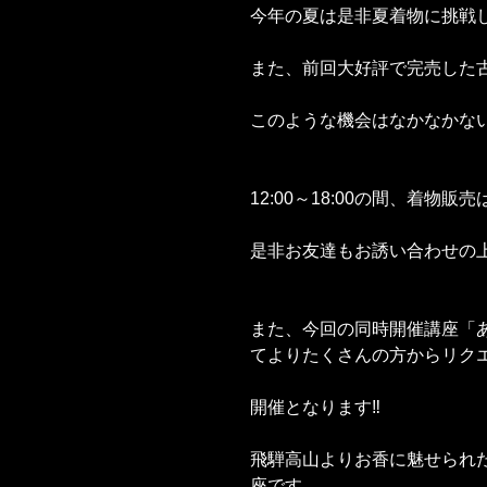
今年の夏は是非夏着物に挑戦
また、前回大好評で完売した
このような機会はなかなかな
12:00～18:00の間、着物
是非お友達もお誘い合わせの
また、今回の同時開催講座「
てよりたくさんの方からリク
開催となります‼️
飛騨高山よりお香に魅せられ
座です。