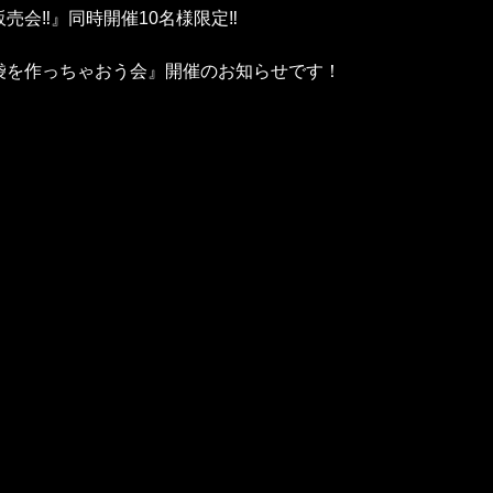
会‼️』同時開催10名様限定‼️
袋を作っちゃおう会』開催のお知らせです！