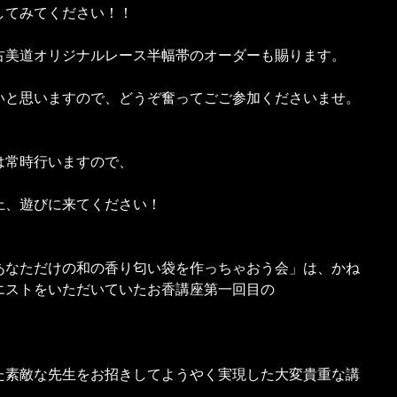
してみてください！！
古美道オリジナルレース半幅帯のオーダーも賜ります。
いと思いますので、どうぞ奮ってごご参加くださいませ。
販売は常時行いますので、
上、遊びに来てください！
あなただけの和の香り匂い袋を作っちゃおう会」は、かね
エストをいただいていたお香講座第一回目の
た素敵な先生をお招きしてようやく実現した大変貴重な講