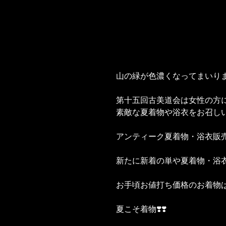
山の緑が色濃くなってまいり
第十五回古美道会は女性の方
素敵な夏着物や浴衣をお召し
アンティーク夏着物・浴衣販売
新たに新着の単や夏着物・浴
お手頃お値打ち価格のお着物
夏こそ着物❣️❣️