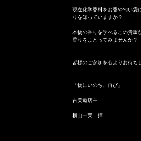
現在化学香料をお香や匂い袋
りを知っていますか？
本物の香りを学べるこの貴重
香りをまとってみませんか？
皆様のご参加を心よりお待ち
「物にいのち、再び」
古美道店主
横山一実　拝