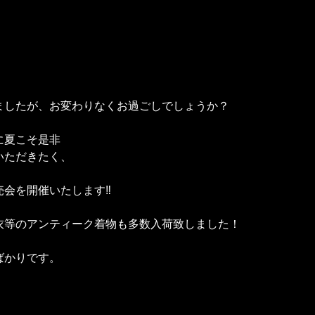
ましたが、お変わりなくお過ごしでしょうか？
に夏こそ是非
いただきたく、
会を開催いたします‼️
衣等のアンティーク着物も多数入荷致しました！
ばかりです。