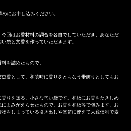
早めにお申し込みください。
、今回はお香材料の調合を各自でしていただき、あなただ
匂い袋と文香を作っていただきます。
香料を詰めたもので、
防虫香として、和装時に香りをともなう帯飾りとしてもお
に香りを送る、小さな匂い袋です。和紙にお香をたきしめ
代によみがえらせたもので、お香を和紙等で包みます。お
着物をしまっている引き出しや箪笥に使えて大変便利で素