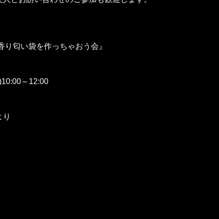
香り匂い袋を作っちゃおう会』
0:00～12:00
より
　