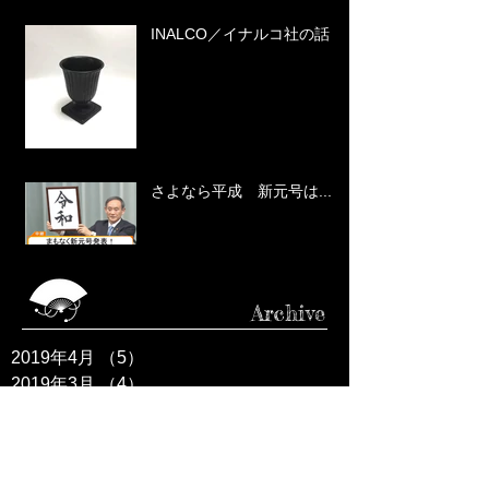
INALCO／イナルコ社の話
さよなら平成 新元号は...
Archive
2019年4月
（5）
5件の記事
2019年3月
（4）
4件の記事
2019年2月
（4）
4件の記事
2019年1月
（5）
5件の記事
2018年12月
（4）
4件の記事
2018年11月
（5）
5件の記事