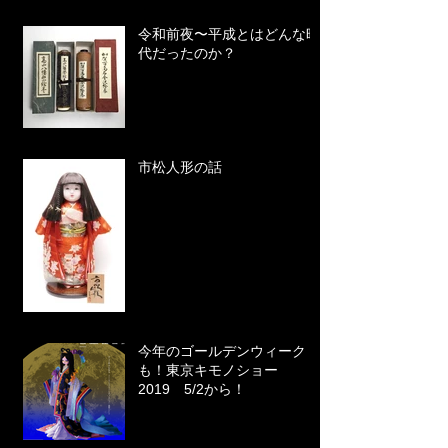
令和前夜〜平成とはどんな時
代だったのか？
市松人形の話
今年のゴールデンウィーク
も！東京キモノショー
2019 5/2から！