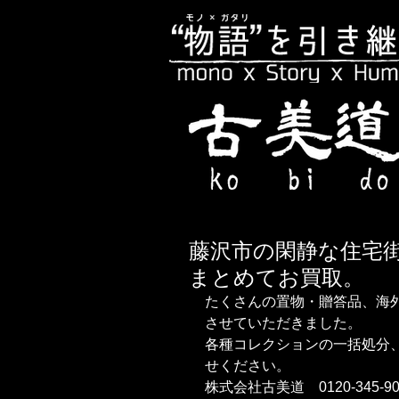
藤沢市の閑静な住宅
まとめてお買取。
たくさんの置物・贈答品、海
させていただきました。
各種コレクションの一括処分
せください。
株式会社古美道　0120-345-