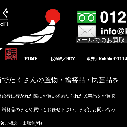
メールでのお買取
HOME
お買取／BUY
販売／Kobido-COLL
街でたくさんの置物・贈答品・民芸品を
外旅行に行かれた際にお買い求めなられた民芸品をお買取
、贈答品のまとめ買いもお任せ下さい。まずはお問い合わ
909(ご相談・出張無料)