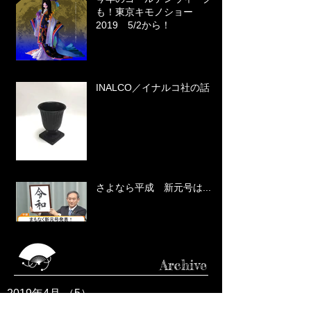
も！東京キモノショー
2019 5/2から！
INALCO／イナルコ社の話
さよなら平成 新元号は...
Archive
2019年4月
（5）
5件の記事
2019年3月
（4）
4件の記事