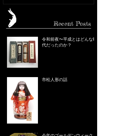
Recent Posts
令和前夜〜平成とはどんな時
代だったのか？
市松人形の話
今年のゴールデンウィーク