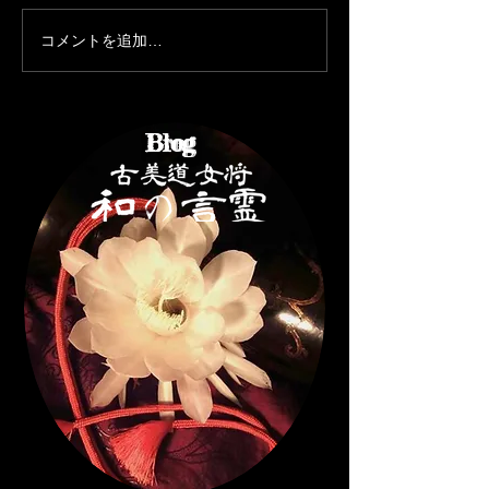
コメントを追加…
Brog
Blog
CLICK♩