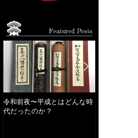
Featured Posts
令和前夜〜平成とはどんな時
市松人形の話
代だったのか？