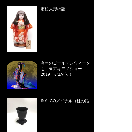
市松人形の話
今年のゴールデンウィーク
も！東京キモノショー
2019 5/2から！
INALCO／イナルコ社の話