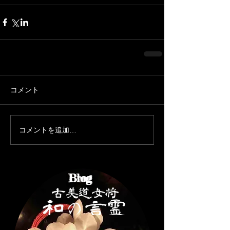
コメント
コメントを追加…
Brog
Blog