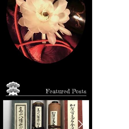
CLICK♩
Featured Posts