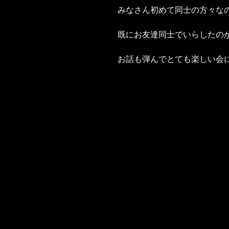
みなさん初めて同士の方々なの
既にお友達同士でいらしたのか
お話も弾んでとても楽しい会に