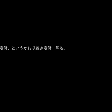
場所、というかお取置き場所「陣地」 