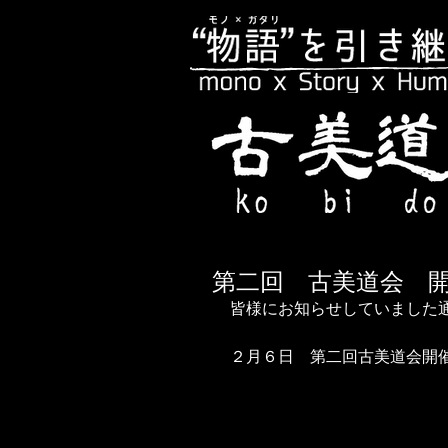
第二回 古美道会 
皆様にお知らせしていました通
２月６日　第二回古美道会開催