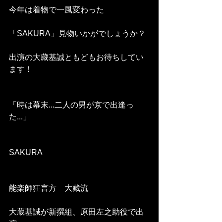
今年は着物で一風変わった
「SAKURA」見物いかがでしょうか？
出演の大藏基誠ともどもお待ちしてい
ます！
「時は幕末...二人の男が京で出逢っ
た...」
SAKURA
能楽師狂言方　大藏流
大蔵基誠が新撰組、原田左之助役で出