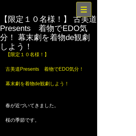
【限定１０名様！】 古美道
Presents 着物でEDO気
分！ 幕末劇を着物de観劇
しよう！
【限定１０名様！】
古美道Presents　着物でEDO気分！
幕末劇を着物de観劇しよう！
春が近づいてきました。
桜の季節です。