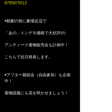
8795875512
◉観劇の前に劇場近辺で
「あの」トンデモ価格で大好評!の
アンティーク着物販売会も計画中！
こちらで近日発表します。
◉アフター親睦会（自由参加）も企画
中！
着物談義にも花を咲かせましょう！