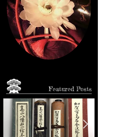
CLICK♩
Featured Posts