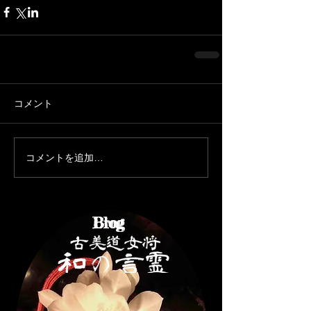
コメント
コメントを追加…
Brog
Blog