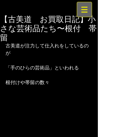
【古美道 お買取日記】小
さな芸術品たち〜根付 帯
留
古美道が注力して仕入れをしているの
が 
「手のひらの芸術品」といわれる 
根付けや帯留の数々 