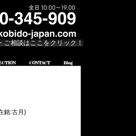
・ご相談はここをクリック！
ECTION
CONTACT
Blog
在銘:古月)