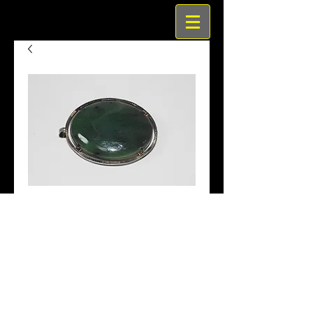
台湾翡翠アンティーク帯留
兼ブローチ兼ペンダント
価
￥20,000
格
商品名　台湾翡翠アンティーク帯留兼ブ
ローチ兼ペンダント